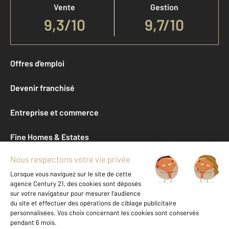
Vente
Gestion
9,3
/
10
9,7/10
Offres d'emploi
Devenir franchisé
Entreprise et commerce
Fine Homes & Estates
À propos
International
Nous contacter