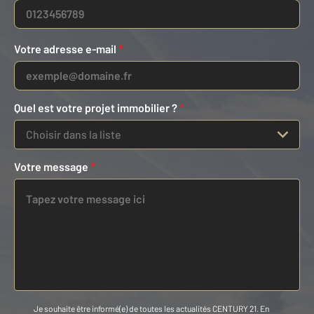
Votre adresse e-mail
*
Quel est votre projet immobilier ?
*
Choisir dans la liste
Votre message
*
Je souhaite être informé(e) de toutes les actualités CENTURY 21. En