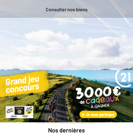
Consulter nos biens
Besoin d'une estimation
gratuite
pour votre bien ?
Prendre rendez-vous avec un professionnel
Nos dernières