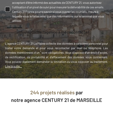
acceptant d'être informé des actualités de CENTURY 21, vous autorisez
l'utilisation d'un pixel de suivi pour mesurer la délivrabilité de ces emails.
Century 21 France pourra savoir si vous ouvrez les courriels, l'heure à
laquelle vous le faites ainsi que des informations sur le terminal que vous
utilisez.
J'autorise l'agence à me recontacter
L'agence
CENTURY 21 La Plaine
collecte des données à caractère personnel
pour
traiter votre demande et pour vous recontacter par mail ou téléphone
.
Les
*
données mentionnées d'un
sont obligatoires. Vous disposez d'un droit d'accès,
de rectification, de portabilité et d'effacement des données vous concernant.
Vous pouvez également demander la limitation ou vous opposer au traitement.
Lire la suite...
244 projets réalisés
par
notre agence CENTURY 21 de MARSEILLE