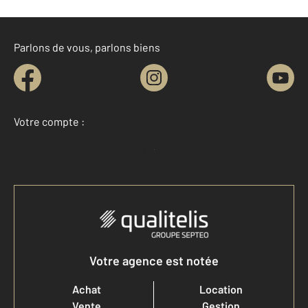
Parlons de vous, parlons biens
Votre compte :
Accéder à mon compte
Votre agence est notée
Achat
Location
Vente
Gestion