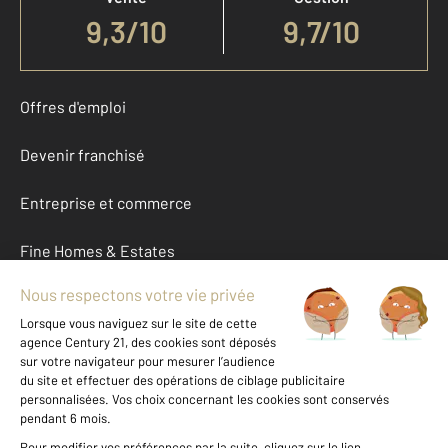
9,3
/
10
9,7/10
Offres d'emploi
Devenir franchisé
Entreprise et commerce
Fine Homes & Estates
À propos
International
Nous contacter