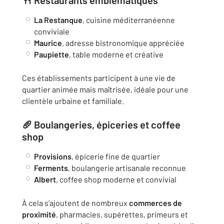
🍴 Restaurants emblématiques
La Restanque
, cuisine méditerranéenne
conviviale
Maurice
, adresse bistronomique appréciée
Paupiette
, table moderne et créative
Ces établissements participent à une vie de
quartier animée mais maîtrisée, idéale pour une
clientèle urbaine et familiale.
🥖 Boulangeries, épiceries et coffee
shop
Provisions
, épicerie fine de quartier
Ferments
, boulangerie artisanale reconnue
Albert
, coffee shop moderne et convivial
À cela s’ajoutent de nombreux
commerces de
proximité
, pharmacies, supérettes, primeurs et