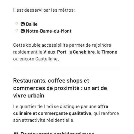
Il est desservi par les métros:
🚇
Baille
🚇
Notre-Dame-du-Mont
Cette double accessibilité permet de rejoindre
rapidement le
Vieux-Port
, la
Canebière
, la
Timone
ou encore Castellane.
Restaurants, coffee shops et
commerces de proximité : un art de
vivre urbain
Le quartier de Lodi se distingue par une
offre
culinaire et commerçante qualitative
, qui renforce
son attractivité résidentielle.