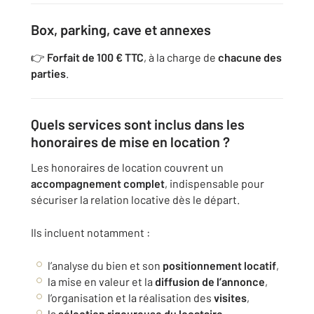
Box, parking, cave et annexes
👉
Forfait de 100 € TTC
, à la charge de
chacune des
parties
.
Quels services sont inclus dans les
honoraires de mise en location ?
Les honoraires de location couvrent un
accompagnement complet
, indispensable pour
sécuriser la relation locative dès le départ.
Ils incluent notamment :
l’analyse du bien et son
positionnement locatif
,
la mise en valeur et la
diffusion de l’annonce
,
l’organisation et la réalisation des
visites
,
la
sélection rigoureuse du locataire
,