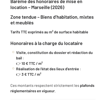
Barème des honoraires de mise en
location – Marseille (2026)
Zone tendue – Biens d’habitation, mixtes
et meublés
Tarifs TTC exprimés au m² de surface habitable
Honoraires à la charge du locataire
Visite, constitution du dossier et rédaction du
bail
:
👉
10 € TTC / m²
Réalisation de l’état des lieux d’entrée
:
👉
3 € TTC / m²
Ces montants respectent strictement les
plafonds
réglementaires en vigueur
.