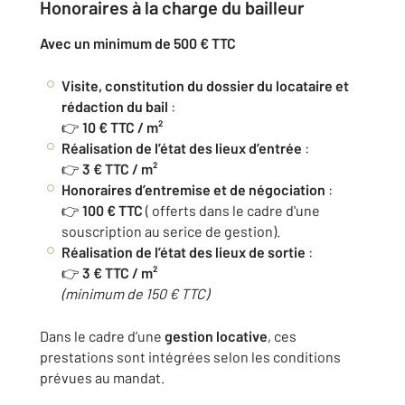
Honoraires à la charge du bailleur
Avec un minimum de 500 € TTC
Visite, constitution du dossier du locataire et
rédaction du bail
:
👉
10 € TTC / m²
Réalisation de l’état des lieux d’entrée
:
👉
3 € TTC / m²
Honoraires d’entremise et de négociation
:
👉
100 € TTC
( offerts dans le cadre d'une
souscription au serice de gestion).
Réalisation de l’état des lieux de sortie
:
👉
3 € TTC / m²
(minimum de 150 € TTC)
Dans le cadre d’une
gestion locative
, ces
prestations sont intégrées selon les conditions
prévues au mandat.