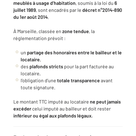
meublés à usage d’habitation
, soumis à la loi du
6
juillet 1989
, sont encadrés par le
décret n°2014-890
du 1er août 2014
.
À Marseille, classée en
zone tendue
, la
réglementation prévoit :
un
partage des honoraires entre le bailleur et le
locataire
,
des
plafonds stricts
pour la part facturée au
locataire,
l’obligation d’une
totale transparence
avant
toute signature.
Le montant TTC imputé au locataire
ne peut jamais
excéder
celui imputé au bailleur et doit rester
inférieur ou égal aux plafonds légaux.