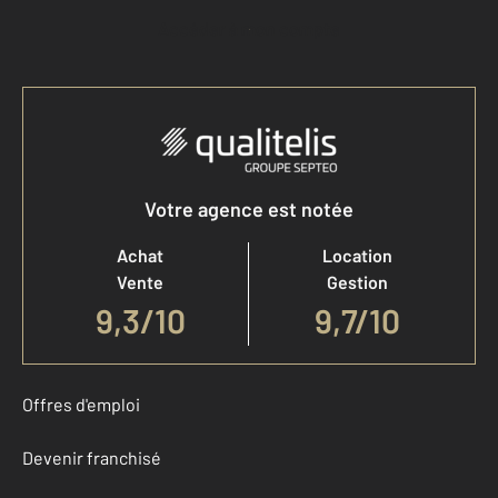
Accéder à mon compte
Votre agence est notée
Achat
Location
Vente
Gestion
9,3
/
10
9,7/10
Offres d'emploi
Devenir franchisé