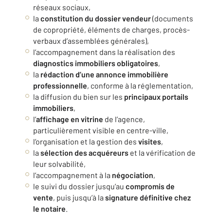
réseaux sociaux,
la
constitution du dossier vendeur
(documents
de copropriété, éléments de charges, procès-
verbaux d’assemblées générales),
l’accompagnement dans la réalisation des
diagnostics immobiliers obligatoires
,
la
rédaction d’une annonce immobilière
professionnelle
, conforme à la réglementation,
la diffusion du bien sur les
principaux portails
immobiliers
,
l’
affichage en vitrine
de l’agence,
particulièrement visible en centre-ville,
l’organisation et la gestion des
visites
,
la
sélection des acquéreurs
et la vérification de
leur solvabilité,
l’accompagnement à la
négociation
,
le suivi du dossier jusqu’au
compromis de
vente
, puis jusqu’à la
signature définitive chez
le notaire
.