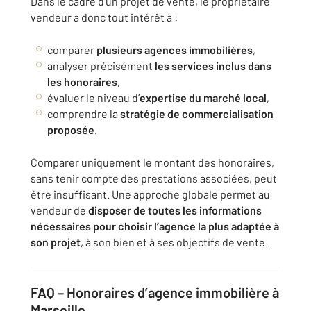
Dans le cadre d’un projet de vente, le propriétaire
vendeur a donc tout intérêt à :
comparer
plusieurs agences immobilières
,
analyser précisément
les services inclus dans
les honoraires
,
évaluer le niveau d’
expertise du marché local
,
comprendre la
stratégie de commercialisation
proposée
.
Comparer uniquement le montant des honoraires,
sans tenir compte des prestations associées, peut
être insuffisant. Une approche globale permet au
vendeur de
disposer de toutes les informations
nécessaires pour choisir l’agence la plus adaptée à
son projet
, à son bien et à ses objectifs de vente.
FAQ – Honoraires d’agence immobilière à
Marseille