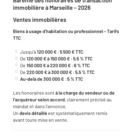
Barème des honoraires de transaction
immobilière à Marseille – 2026
Ventes immobilières
Biens à usage d’habitation ou professionnel – Tarifs
TTC
Jusqu’à
120 000 €
:
5 500 € TTC
De
120 000 € à 150 000 €
:
5,5 % TTC
De
150 000 € à 220 000 €
:
6 % TTC
De
220 000 € à 300 000 €
:
5,5 % TTC
Au-delà de 300 000 €
:
5 % TTC
Les honoraires sont
à la charge du vendeur ou de
l’acquéreur selon accord
, clairement précisé au
mandat et dans l’annonce.
Un
devis détaillé
est systématiquement remis
avant toute mise en vente.