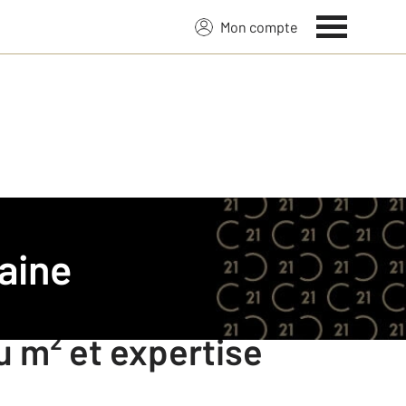
Mon compte
aine
u m² et expertise