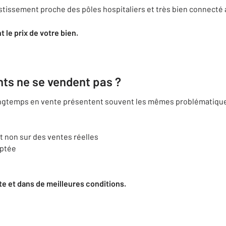
estissement proche des pôles hospitaliers et très bien connecté a
 le prix de votre bien.
ts ne se vendent pas ?
 longtemps en vente présentent souvent les mêmes problématique
 non sur des ventes réelles
aptée
e et dans de meilleures conditions.