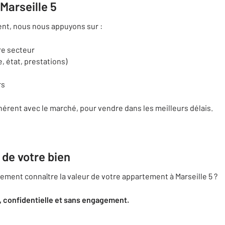
Marseille 5
ent, nous nous appuyons sur :
re secteur
, état, prestations)
rs
ohérent avec le marché, pour vendre dans les meilleurs délais.
 de votre bien
ment connaître la valeur de votre appartement à Marseille 5 ?
 confidentielle et sans engagement.