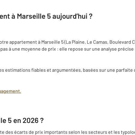
t à Marseille 5 aujourd’hui ?
votre appartement à Marseille 5 (La Plaine, Le Camas, Boulevard 
e pas à une moyenne de prix : elle repose sur une analyse précis
es estimations fiables et argumentées, basées sur une parfaite
ngagement.
lle 5 en 2026 ?
 des écarts de prix importants selon les secteurs et les typolo