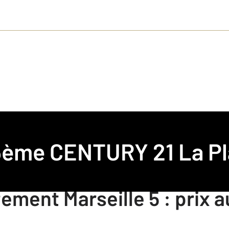
 5ème
CENTURY 21 La Pl
ement Marseille 5 : prix a