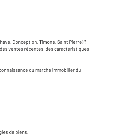
Chave, Conception, Timone, Saint Pierre) ?
e des ventes récentes, des caractéristiques
 connaissance du marché immobilier du
gies de biens.