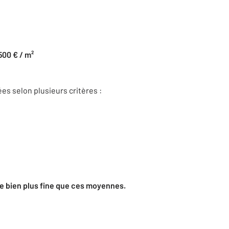
500 € / m²
s selon plusieurs critères :
e bien plus fine que ces moyennes.