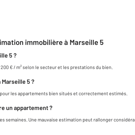
imation immobilière à Marseille 5
lle 5 ?
200 € / m² selon le secteur et les prestations du bien.
Marseille 5 ?
pour les appartements bien situés et correctement estimés.
re un appartement ?
ues semaines. Une mauvaise estimation peut rallonger considéra