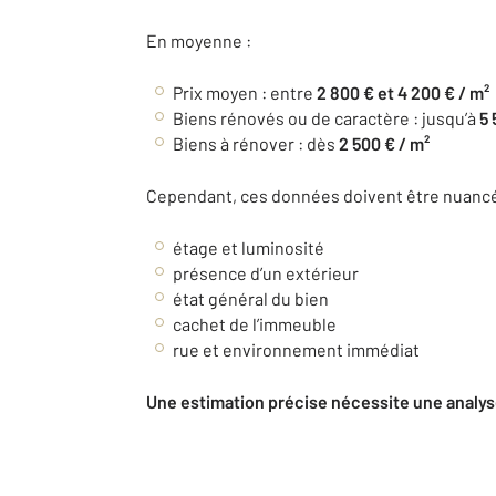
En moyenne :
Prix moyen : entre
2 800 € et 4 200 € / m²
Biens rénovés ou de caractère : jusqu’à
5 
Biens à rénover : dès
2 500 € / m²
Cependant, ces données doivent être nuancée
étage et luminosité
présence d’un extérieur
état général du bien
cachet de l’immeuble
rue et environnement immédiat
Une estimation précise nécessite une analys