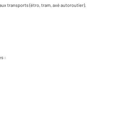
ux transports (étro, tram, axé autoroutier).
s :