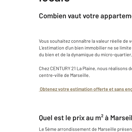
Combien vaut votre appartemen
Vous souhaitez connaître la valeur réelle de 
L’estimation d’un bien immobilier ne se limit
du bien et de la dynamique du micro-quartier.
Chez CENTURY 21 La Plaine, nous réalisons d
centre-ville de Marseille.
Obtenez votre estimation offerte et sans e
Quel est le prix au m² à Marsei
Le 5ème arrondissement de Marseille présente